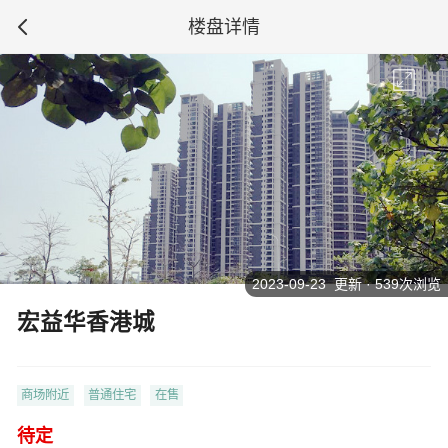
楼盘详情
2023-09-23 更新 · 539次浏览
宏益华香港城
商场附近
普通住宅
在售
待定