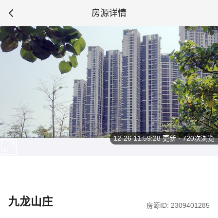
房源详情
12-26 11:59:28
更新 · 720次浏览
九龙山庄
房源ID: 2309401285