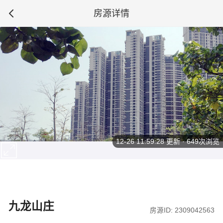
房源详情
12-26 11:59:28
更新 · 649次浏览
九龙山庄
房源ID: 2309042563