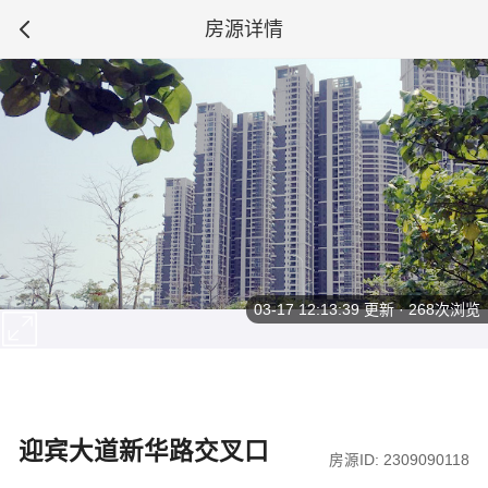
房源详情
03-17 12:13:39
更新 · 268次浏览
迎宾大道新华路交叉口
房源ID: 2309090118