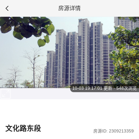
房源详情
10-03 19:17:01
更新 · 548次浏览
文化路东段
房源ID: 2309213359