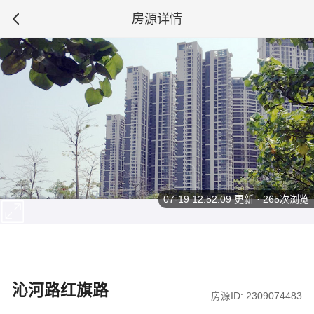
房源详情
07-19 12:52:09
更新 · 265次浏览
沁河路红旗路
房源ID: 2309074483