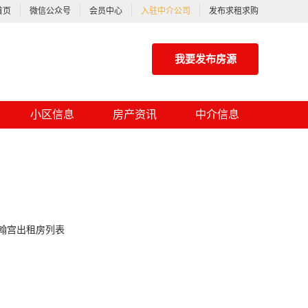
首页
微信公众号
会员中心
入驻中介公司
发布求租求购
我要发布房源
小区信息
房产资讯
中介信息
翰宫出租房列表