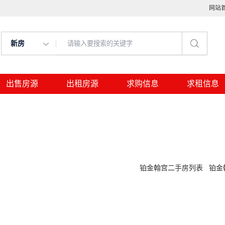
网站
新房
出售房源
出租房源
求购信息
求租信息
铂金翰宫二手房列表
铂金