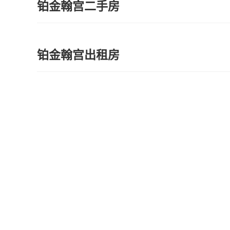
铂金翰宫二手房
铂金翰宫出租房