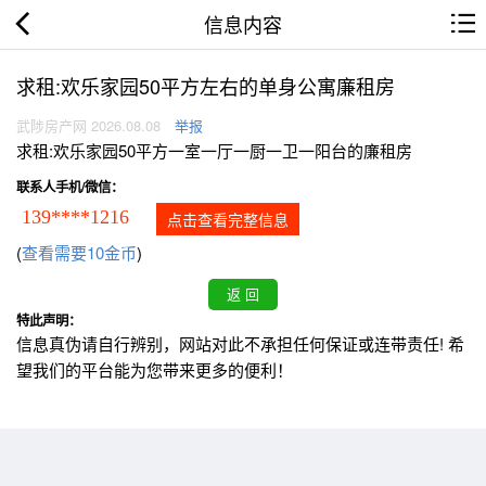
信息内容
求租:欢乐家园50平方左右的单身公寓廉租房
武陟房产网 2026.08.08
举报
求租:欢乐家园50平方一室一厅一厨一卫一阳台的廉租房
联系人手机/微信：
139****1216
点击查看完整信息
(
查看需要10金币
)
特此声明：
信息真伪请自行辨别，网站对此不承担任何保证或连带责任! 希
望我们的平台能为您带来更多的便利！