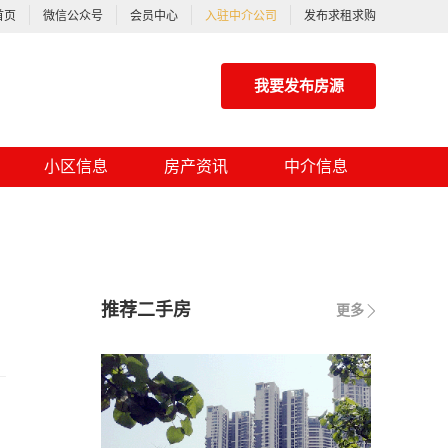
首页
微信公众号
会员中心
入驻中介公司
发布求租求购
我要发布房源
小区信息
房产资讯
中介信息
推荐二手房
更多