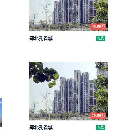
48.00万
郑北孔雀城
在售
70.00万
郑北孔雀城
在售