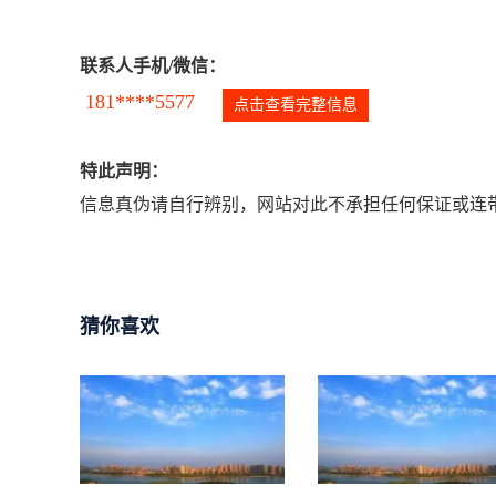
联系人手机/微信：
181****5577
点击查看完整信息
特此声明：
信息真伪请自行辨别，网站对此不承担任何保证或连带
猜你喜欢