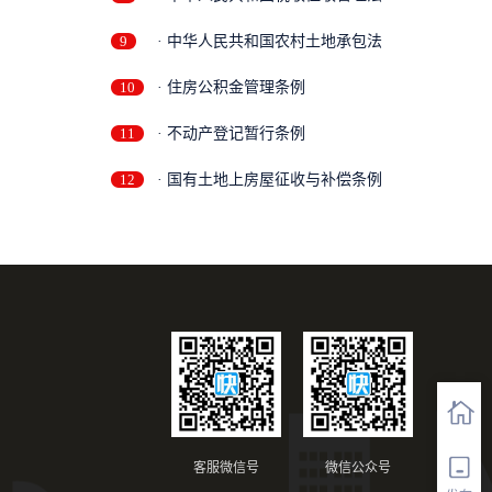
9
· 中华人民共和国农村土地承包法
10
· 住房公积金管理条例
11
· 不动产登记暂行条例
12
· 国有土地上房屋征收与补偿条例
客服微信号
微信公众号