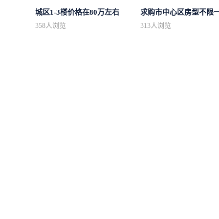
城区1-3楼价格在80万左右
358
人浏览
313
人浏览