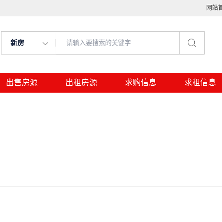
网站
新房
出售房源
出租房源
求购信息
求租信息