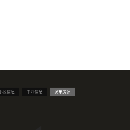
小区信息
中介信息
发布房源