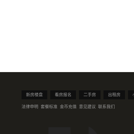
新房楼盘
看房报名
二手房
出租房
法律申明
套餐标准
金币充值
意见建议
联系我们